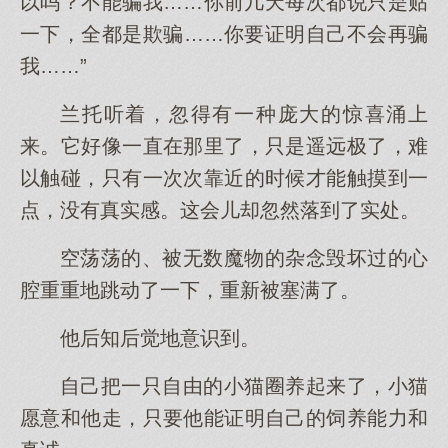
以吗？不能骗我……你前几天每次都说只是贴
一下，全都是欺骗……你要证明自己不会再骗
我……”
兰托听着，忽得有一种庞大的惊喜涌上
来。它好像一直在那里了，只是遥远极了，难
以触碰，只有一次次靠近的时候才能触摸到一
点，没有真实感。这会儿却忽然落到了实处。
空荡荡的、被无数魔物的杂念毁坏过的心
腔重重地跳动了一下，重新被塞满了。
他后知后觉地意识到。
自己把一只自由的小猫圈养起来了，小猫
愿意和他走，只要他能证明自己的饲养能力和