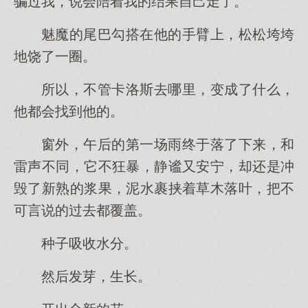
骗过我，说会陪着我的结果自己走了。”
魅魔的尾巴勾搭在他的手臂上，松松垮垮
地饶了一圈。
所以，不管卡洛斯去哪里，变成了什么，
他都会找到他的。
窗外，午后的第一场雨终于落了下来，和
雷声不同，它不狂暴，静谧又安宁，却还是冲
毁了新熟的浆果，泥水裹挟着草木落叶，把不
可言说的过去都覆盖。
种子吸收水分。
然后发芽，生长。