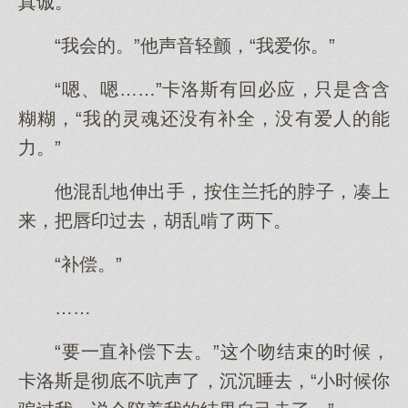
真诚。
“我会的。”他声音轻颤，“我爱你。”
“嗯、嗯……”卡洛斯有回必应，只是含含
糊糊，“我的灵魂还没有补全，没有爱人的能
力。”
他混乱地伸出手，按住兰托的脖子，凑上
来，把唇印过去，胡乱啃了两下。
“补偿。”
……
“要一直补偿下去。”这个吻结束的时候，
卡洛斯是彻底不吭声了，沉沉睡去，“小时候你