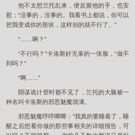
他不太想兰托乱来，便反握他的手，也安
慰：“没事的，没事的。我看书上都说，你可以
把我变成你的形状，这样别的就不行了。”
“……啊？”
“不行吗？”卡洛斯好无辜的一张脸，“做不
到吗？”
“啊……”
阴谋诡计登时都不见了，兰托的大脑被一
种名叫卡洛斯的邪恶魅魔填满。
邪恶魅魔哼哼唧唧：“我真的要睡着了，睡
醒之后想看你做的那些事相关的详细报告，可