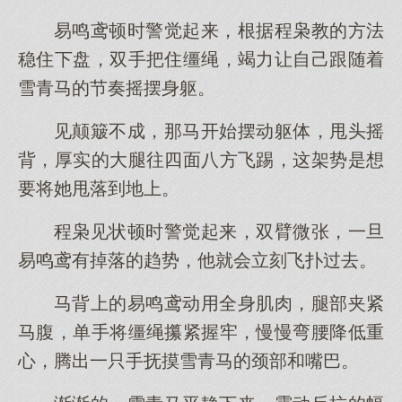
易鸣鸢顿时警觉起来，根据程枭教的方法
稳住下盘，双手把住缰绳，竭力让自己跟随着
雪青马的节奏摇摆身躯。
见颠簸不成，那马开始摆动躯体，甩头摇
背，厚实的大腿往四面八方飞踢，这架势是想
要将她甩落到地上。
程枭见状顿时警觉起来，双臂微张，一旦
易鸣鸢有掉落的趋势，他就会立刻飞扑过去。
马背上的易鸣鸢动用全身肌肉，腿部夹紧
马腹，单手将缰绳攥紧握牢，慢慢弯腰降低重
心，腾出一只手抚摸雪青马的颈部和嘴巴。