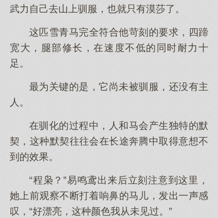
武力自己去山上驯服，也就只有漠莎了。
这匹雪青马完全符合他苛刻的要求，四蹄
宽大，腿部修长，在速度不低的同时耐力十
足。
最为关键的是，它尚未被驯服，还没有主
人。
在驯化的过程中，人和马会产生独特的默
契，这种默契往往会在长途奔腾中取得意想不
到的效果。
“程枭？”易鸣鸢出来后立刻注意到这里，
她上前观察不断打着响鼻的马儿，发出一声感
叹，“好漂亮，这种颜色我从未见过。”