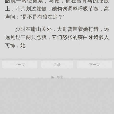
皓腕一转便握紧了马鞭，抽在雪青马的屁股
上，叶片划过颊侧，她匆匆调整呼吸节奏，高
声问：“是不是有狼在追？”
少时在庸山关外，大哥曾带着她打猎，远
远见过三两只恶狼，它们怒张的森白牙齿骇人
可怖，她
上一页
目录
下一页
第一版主